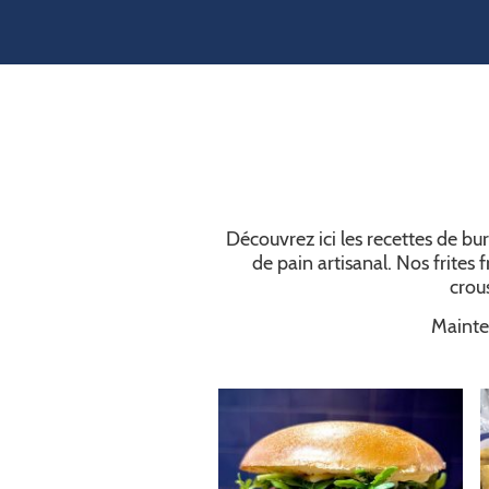
Découvrez ici les recettes de bu
de pain artisanal. Nos frites
crous
Mainten