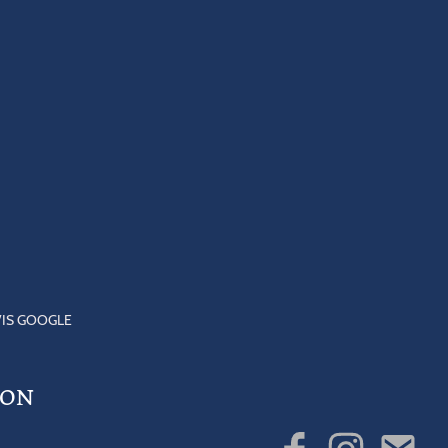
VIS GOOGLE
SON