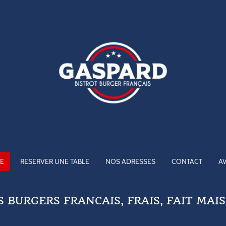
E
RESERVER UNE TABLE
NOS ADRESSES
CONTACT
A
S BURGERS FRANCAIS, FRAIS, FAIT MAI