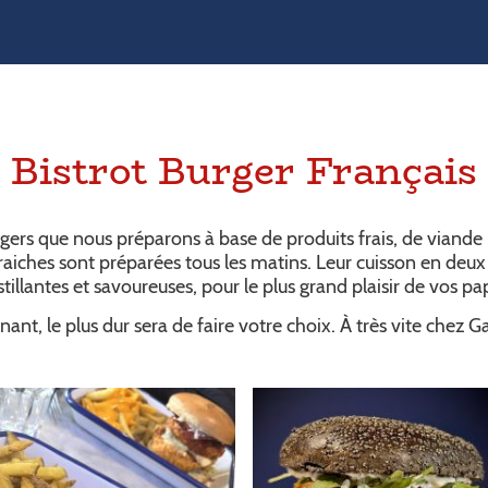
Bistrot Burger Français
rgers que nous préparons à base de produits frais, de viande
 fraiches sont préparées tous les matins. Leur cuisson en deux
tillantes et savoureuses, pour le plus grand plaisir de vos pap
ant, le plus dur sera de faire votre choix. À très vite chez G