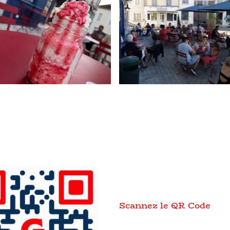
Scannez le QR Code